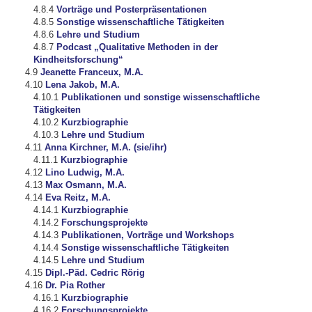
Vorträge und Posterpräsentationen
Sonstige wissenschaftliche Tätigkeiten
Lehre und Studium
Podcast „Qualitative Methoden in der
Kindheitsforschung“
Jeanette Franceux, M.A.
Lena Jakob, M.A.
Publikationen und sonstige wissenschaftliche
Tätigkeiten
Kurzbiographie
Lehre und Studium
Anna Kirchner, M.A. (sie/ihr)
Kurzbiographie
Lino Ludwig, M.A.
Max Osmann, M.A.
Eva Reitz, M.A.
Kurzbiographie
Forschungsprojekte
Publikationen, Vorträge und Workshops
Sonstige wissenschaftliche Tätigkeiten
Lehre und Studium
Dipl.-Päd. Cedric Rörig
Dr. Pia Rother
Kurzbiographie
Forschungsprojekte