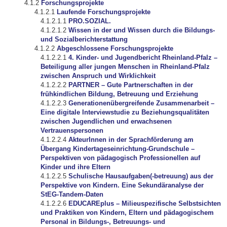
Forschungsprojekte
Laufende Forschungsprojekte
PRO.SOZIAL.
Wissen in der und Wissen durch die Bildungs-
und Sozialberichterstattung
Abgeschlossene Forschungsprojekte
4. Kinder- und Jugendbericht Rheinland-Pfalz –
Beteiligung aller jungen Menschen in Rheinland-Pfalz
zwischen Anspruch und Wirklichkeit
PARTNER – Gute Partnerschaften in der
frühkindlichen Bildung, Betreuung und Erziehung
Generationenübergreifende Zusammenarbeit –
Eine digitale Interviewstudie zu Beziehungsqualitäten
zwischen Jugendlichen und erwachsenen
Vertrauenspersonen
AkteurInnen in der Sprachförderung am
Übergang Kindertageseinrichtung-Grundschule –
Perspektiven von pädagogisch Professionellen auf
Kinder und ihre Eltern
Schulische Hausaufgaben(-betreuung) aus der
Perspektive von Kindern. Eine Sekundäranalyse der
StEG-Tandem-Daten
EDUCAREplus – Milieuspezifische Selbstsichten
und Praktiken von Kindern, Eltern und pädagogischem
Personal in Bildungs-, Betreuungs- und