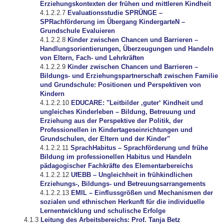
Erziehungskontexten der frühen und mittleren Kindheit
Evaluationsstudie SPRÜNGE –
SPRachförderung im Übergang KindergarteN –
Grundschule Evaluieren
Kinder zwischen Chancen und Barrieren –
Handlungsorientierungen, Überzeugungen und Handeln
von Eltern, Fach- und Lehrkräften
Kinder zwischen Chancen und Barrieren –
Bildungs- und Erziehungspartnerschaft zwischen Familie
und Grundschule: Positionen und Perspektiven von
Kindern
EDUCARE: "Leitbilder ‚guter‘ Kindheit und
ungleiches Kinderleben – Bildung, Betreuung und
Erziehung aus der Perspektive der Politik, der
Professionellen in Kindertageseinrichtungen und
Grundschulen, der Eltern und der Kinder"
SprachHabitus – Sprachförderung und frühe
Bildung im professionellen Habitus und Handeln
pädagogischer Fachkräfte des Elementarbereichs
UfEBB – Ungleichheit in frühkindlichen
Erziehungs-, Bildungs- und Betreuungsarrangements
EMIL – Einflussgrößen und Mechanismen der
sozialen und ethnischen Herkunft für die individuelle
Lernentwicklung und schulische Erfolge
Leitung des Arbeitsbereichs: Prof. Tanja Betz